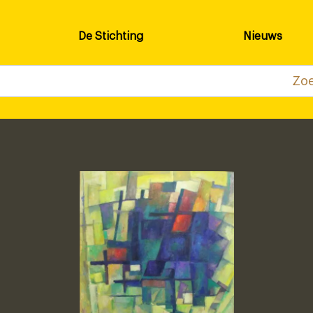
De Stichting
Nieuws