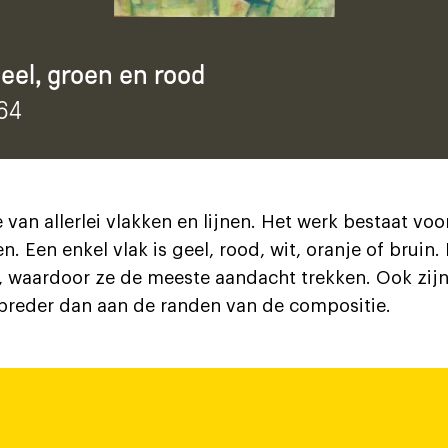
eel, groen en rood
964
van allerlei vlakken en lijnen. Het werk bestaat voo
n. Een enkel vlak is geel, rood, wit, oranje of bruin.
, waardoor ze de meeste aandacht trekken. Ook zijn
 breder dan aan de randen van de compositie.