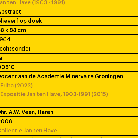
an ten Have (1903 - 1991)
Abstract
lieverf op doek
8 x 88 cm
1964
rechtsonder
a
00810
ocent aan de Academie Minerva te Groningen
Eriba (2023)
Expositie Jan ten Have, 1903-1991 (2015)
hr. A.W. Veen, Haren
2008
ollectie Jan ten Have