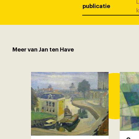
L
publicatie
k
Meer van Jan ten Have