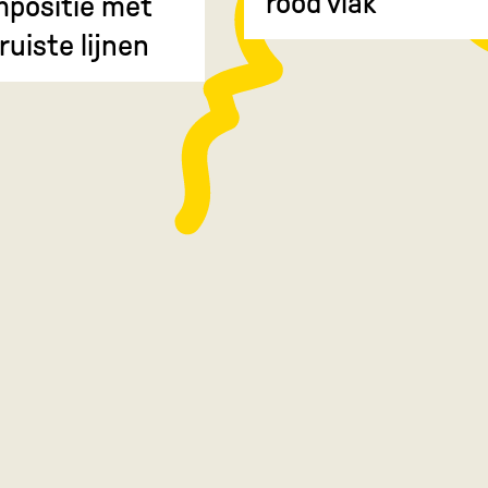
rood vlak
positie met
ruiste lijnen