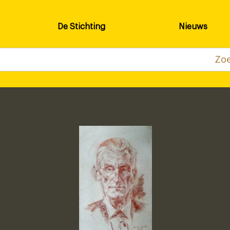
De Stichting
Nieuws