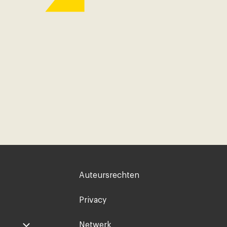
Voet
Auteursrechten
rechts
Privacy
Netwerk