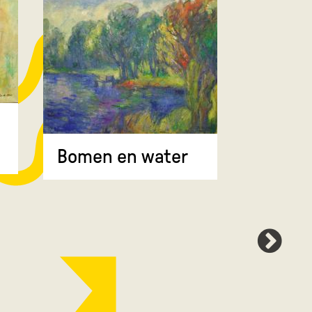
Bomen 
Bomen en water