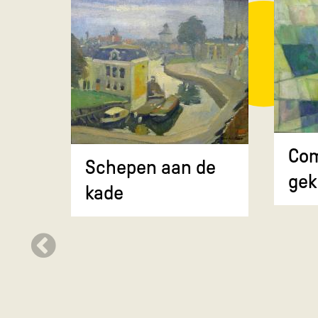
Com
Schepen aan de
gek
kade