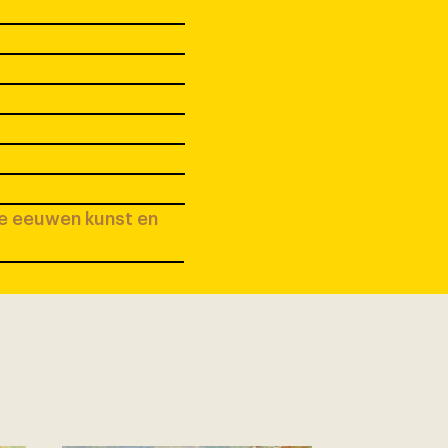
ee eeuwen kunst en