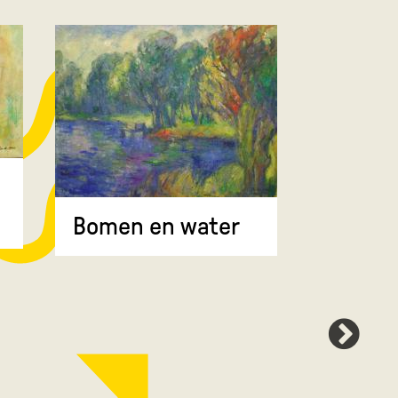
Bomen 
Bomen en water