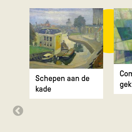
Com
Schepen aan de
gek
kade