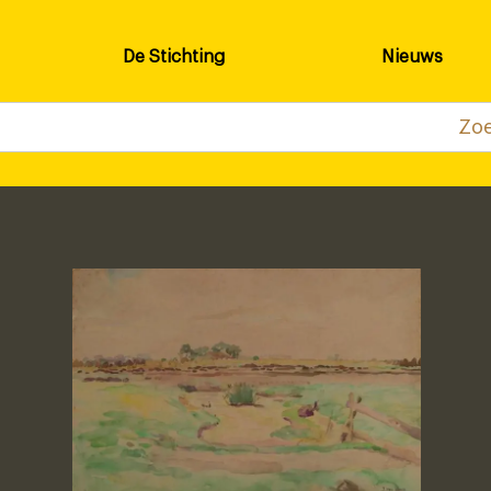
De Stichting
Nieuws