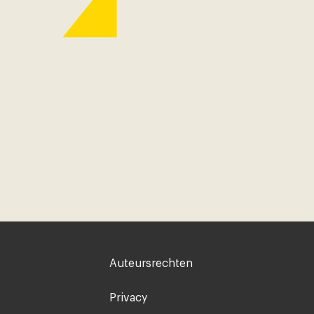
Voet
Auteursrechten
rechts
Privacy