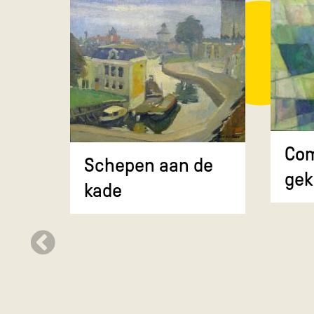
Com
Schepen aan de
gek
kade