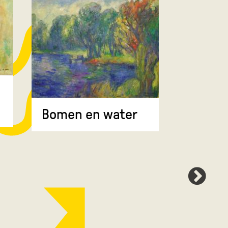
Bomen 
Bomen en water