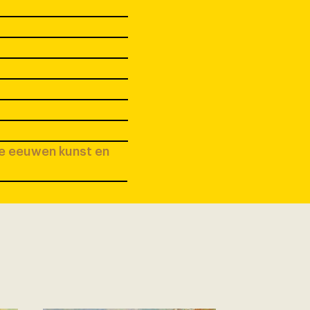
ee eeuwen kunst en