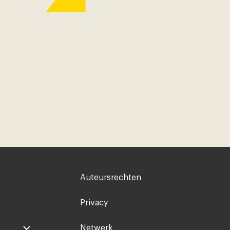
Voet
Auteursrechten
rechts
Privacy
Netwerk