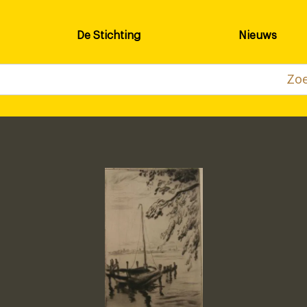
De Stichting
Nieuws