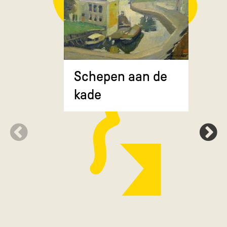
Composit
Schepen aan de
gekruiste
kade