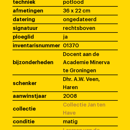
techniek
potlood
afmetingen
36 x 22 cm
datering
ongedateerd
signatuur
rechtsboven
ploeglid
ja
inventarisnummer
01370
Docent aan de
bijzonderheden
Academie Minerva
te Groningen
Dhr. A.W. Veen,
schenker
Haren
aanwinstjaar
2008
Collectie Jan ten
collectie
Have
conditie
matig