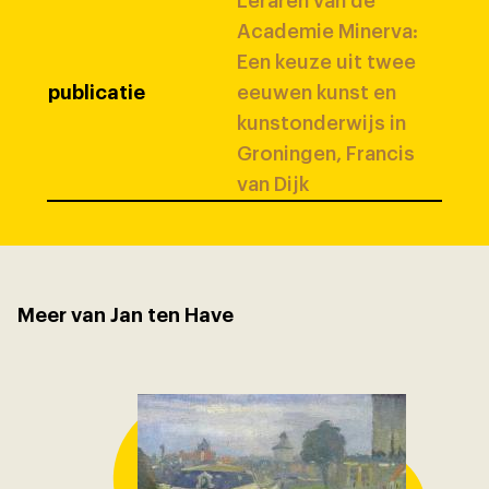
Leraren van de
Academie Minerva:
Een keuze uit twee
publicatie
eeuwen kunst en
kunstonderwijs in
Groningen, Francis
van Dijk
Meer van Jan ten Have