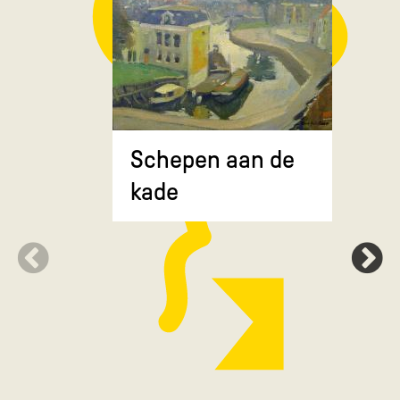
Composit
Schepen aan de
gekruiste
kade