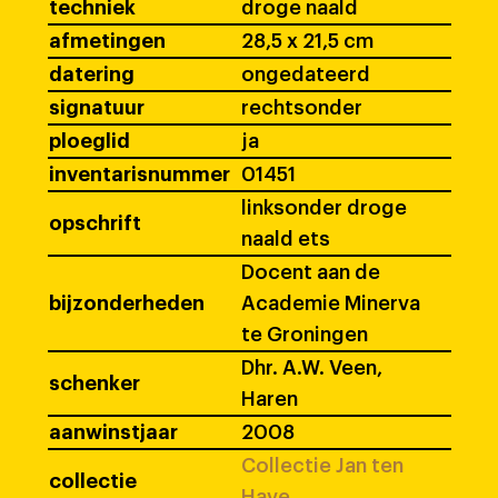
techniek
droge naald
afmetingen
28,5 x 21,5 cm
datering
ongedateerd
signatuur
rechtsonder
ploeglid
ja
inventarisnummer
01451
linksonder droge
opschrift
naald ets
Docent aan de
bijzonderheden
Academie Minerva
te Groningen
Dhr. A.W. Veen,
schenker
Haren
aanwinstjaar
2008
Collectie Jan ten
collectie
Have