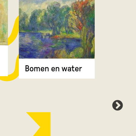
Bomen 
Bomen en water