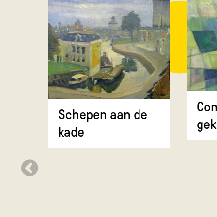
Com
Schepen aan de
gek
kade