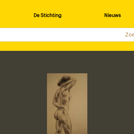
De Stichting
Nieuws