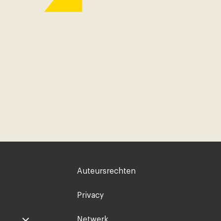
Voet
Auteursrechten
rechts
Privacy
Netwerk