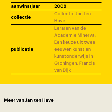
aanwinstjaar
2008
Collectie Jan ten
collectie
Have
Leraren van de
Academie Minerva:
Een keuze uit twee
publicatie
eeuwen kunst en
kunstonderwijs in
Groningen, Francis
van Dijk
Meer van Jan ten Have