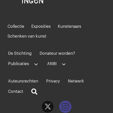
Collectie
Exposities
Kunstenaars
Footer-
menu
Schenken van kunst
De Stichting
Donateur worden?
Voet
midden
Publicaties
ANBI
Auteursrechten
Privacy
Netwerk
Voet
rechts
Contact