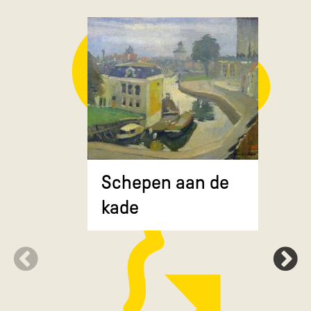
Composit
Schepen aan de
gekruiste
kade