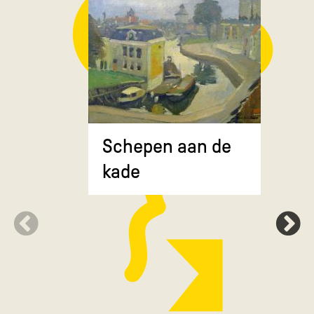
Composit
Schepen aan de
gekruiste
kade