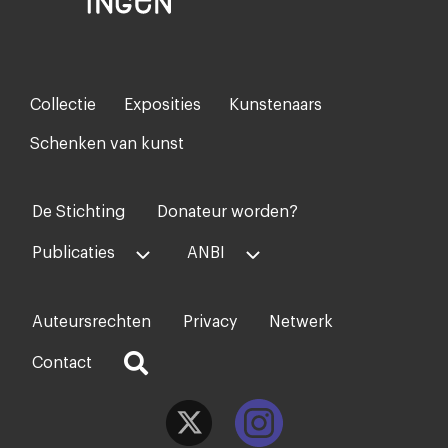
Collectie
Exposities
Kunstenaars
Footer-
menu
Schenken van kunst
De Stichting
Donateur worden?
Voet
midden
Publicaties
ANBI
Auteursrechten
Privacy
Netwerk
Voet
rechts
Contact