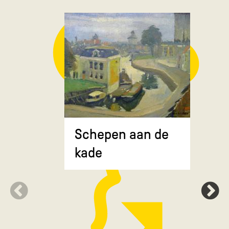
Composit
Schepen aan de
gekruiste
kade