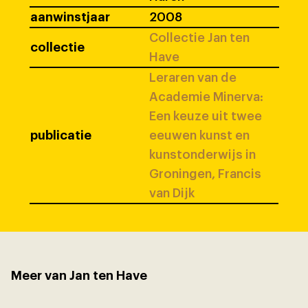
aanwinstjaar
2008
Collectie Jan ten
collectie
Have
Leraren van de
Academie Minerva:
Een keuze uit twee
publicatie
eeuwen kunst en
kunstonderwijs in
Groningen, Francis
van Dijk
Meer van Jan ten Have