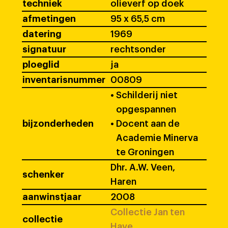
techniek
olieverf op doek
afmetingen
95 x 65,5 cm
datering
1969
signatuur
rechtsonder
ploeglid
ja
inventarisnummer
00809
•
Schilderij niet
opgespannen
bijzonderheden
•
Docent aan de
Academie Minerva
te Groningen
Dhr. A.W. Veen,
schenker
Haren
aanwinstjaar
2008
Collectie Jan ten
collectie
Have