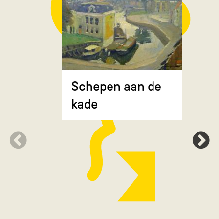
Composit
Schepen aan de
gekruiste
kade