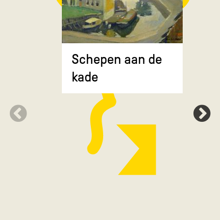
Composit
Schepen aan de
gekruiste
kade