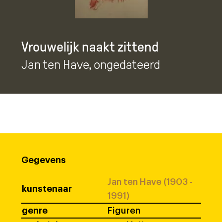
Vrouwelijk naakt zittend
Jan ten Have
, ongedateerd
Gegevens
Jan ten Have (1903 -
kunstenaar
1991)
genre
Figuren