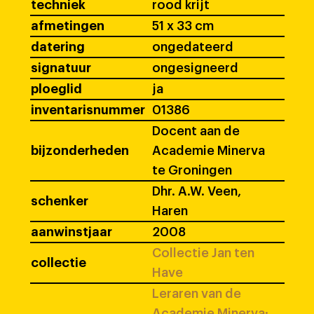
techniek
rood krijt
afmetingen
51 x 33 cm
datering
ongedateerd
signatuur
ongesigneerd
ploeglid
ja
inventarisnummer
01386
Docent aan de
bijzonderheden
Academie Minerva
te Groningen
Dhr. A.W. Veen,
schenker
Haren
aanwinstjaar
2008
Collectie Jan ten
collectie
Have
Leraren van de
Academie Minerva: