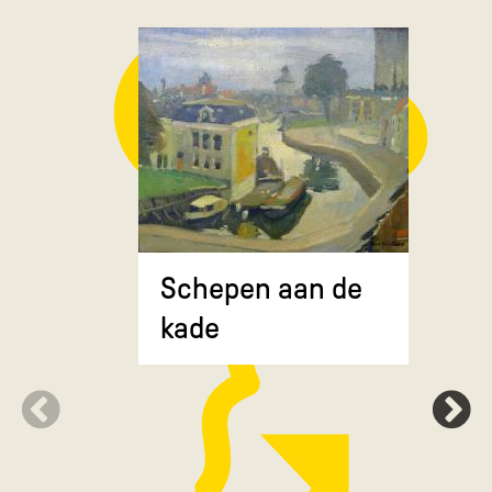
Composit
Schepen aan de
gekruiste
kade