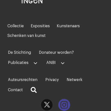
Collectie
Exposities
Kunstenaars
Footer-
menu
Schenken van kunst
De Stichting
Donateur worden?
Voet
midden
Publicaties
ANBI
Auteursrechten
Privacy
Netwerk
Voet
rechts
Contact