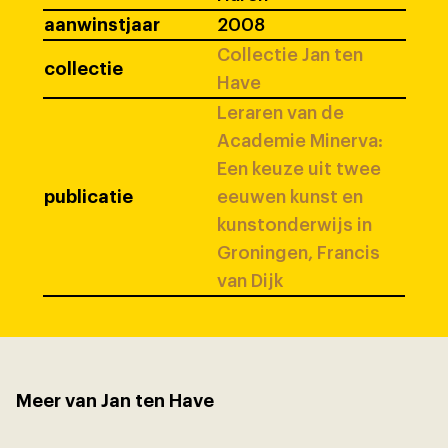
aanwinstjaar
2008
Collectie Jan ten
collectie
Have
Leraren van de
Academie Minerva:
Een keuze uit twee
publicatie
eeuwen kunst en
kunstonderwijs in
Groningen, Francis
van Dijk
Meer van Jan ten Have