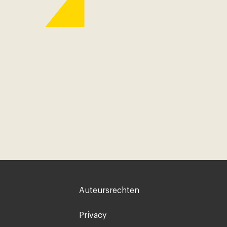
Voet
Auteursrechten
rechts
Privacy