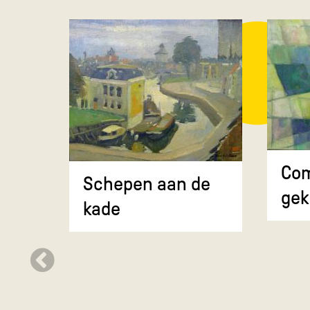
Com
Schepen aan de
gek
kade