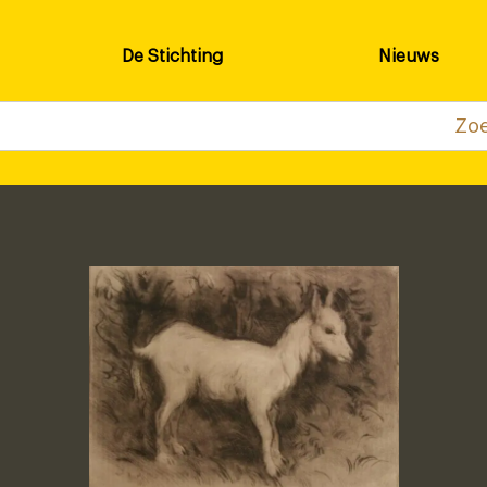
De Stichting
Nieuws