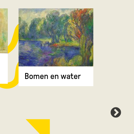
Bomen 
Bomen en water