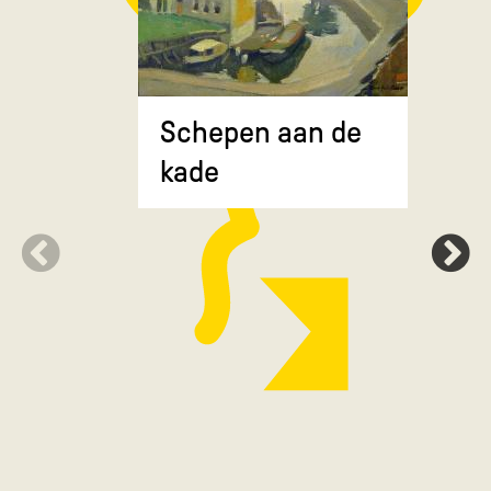
Composit
Schepen aan de
gekruiste
kade