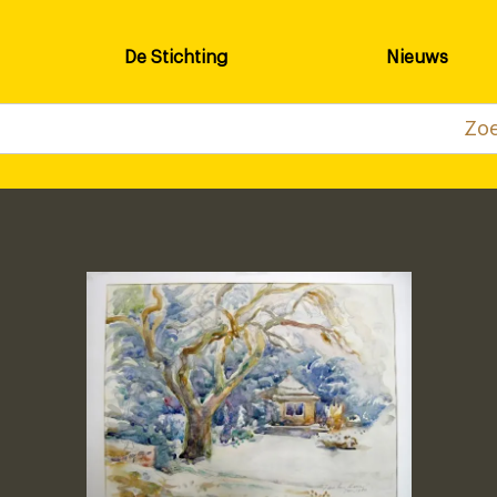
De Stichting
Nieuws