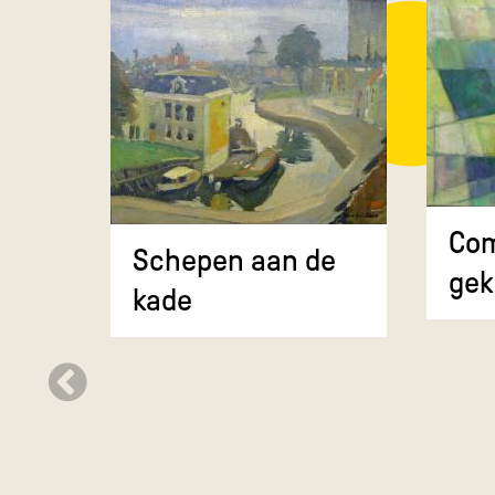
Com
Schepen aan de
gek
kade