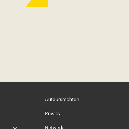
Voet
Auteursrechten
rechts
Privacy
Netwerk