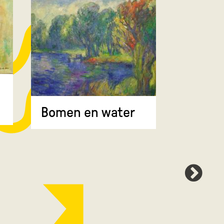
Bomen 
Bomen en water