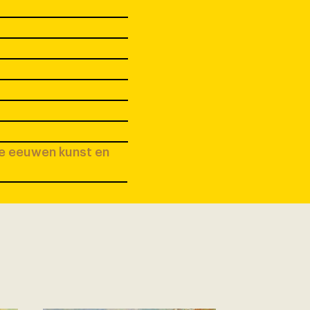
ee eeuwen kunst en