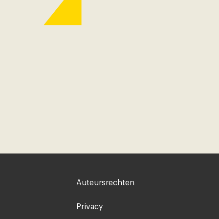
Voet
Auteursrechten
rechts
Privacy