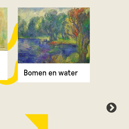
Bomen 
Bomen en water