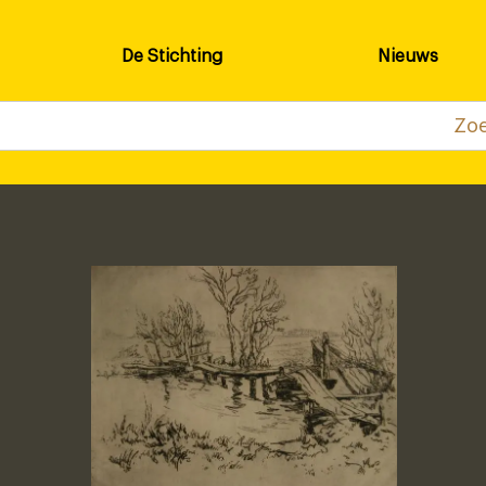
De Stichting
Nieuws