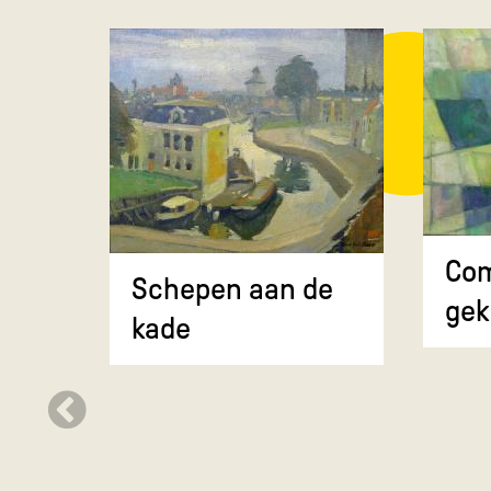
Com
Schepen aan de
gek
kade