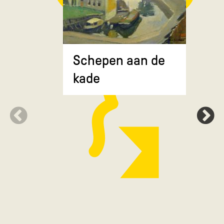
Composit
Schepen aan de
gekruiste
kade