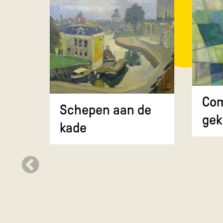
Com
Schepen aan de
gek
kade