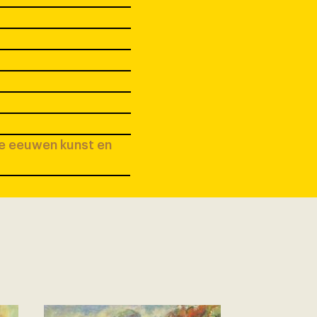
ee eeuwen kunst en