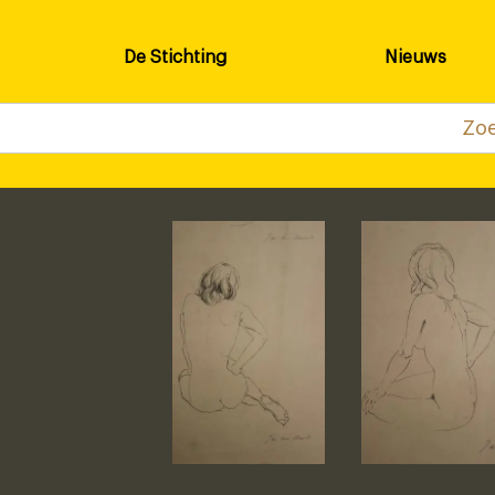
De Stichting
Nieuws