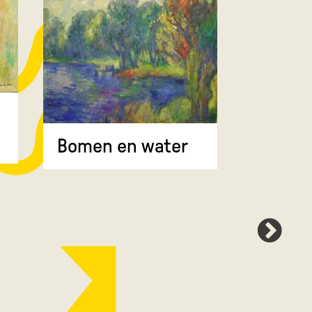
Bomen 
Bomen en water