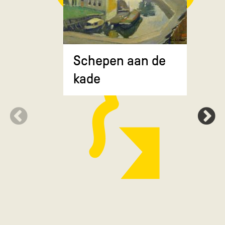
Composit
Schepen aan de
gekruiste
kade