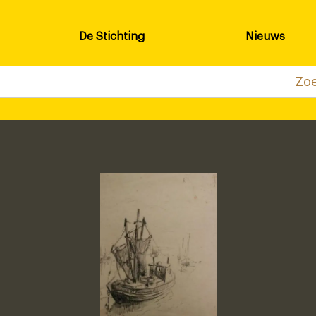
De Stichting
Nieuws