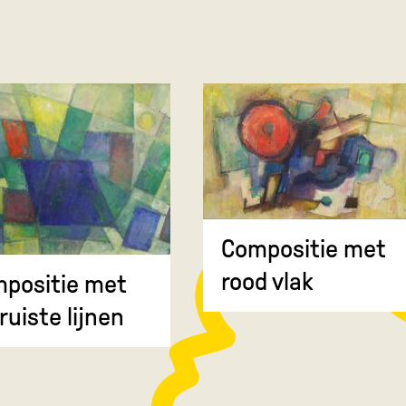
Compositie met
rood vlak
positie met
ruiste lijnen