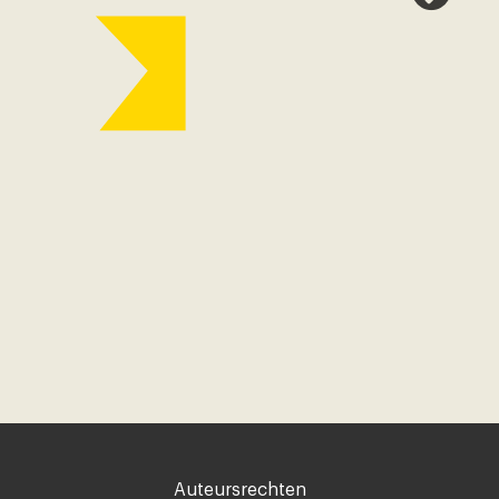
Voet
Auteursrechten