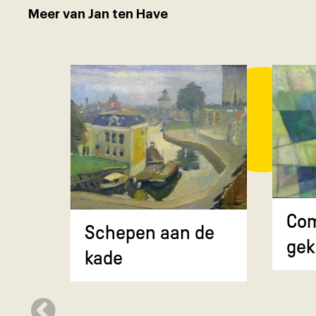
Meer van Jan ten Have
Com
Schepen aan de
gek
kade