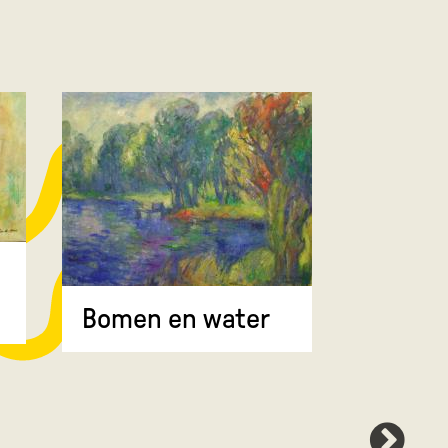
Bomen 
Bomen en water