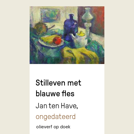
Stilleven met
blauwe fles
Jan ten Have,
ongedateerd
olieverf op doek