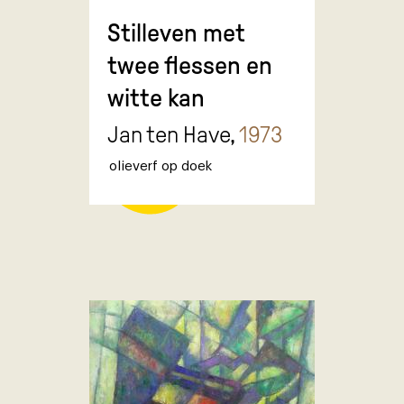
Stilleven met
twee flessen en
witte kan
Jan ten Have,
1973
olieverf op doek