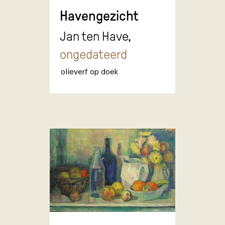
Havengezicht
Jan ten Have,
ongedateerd
olieverf op doek