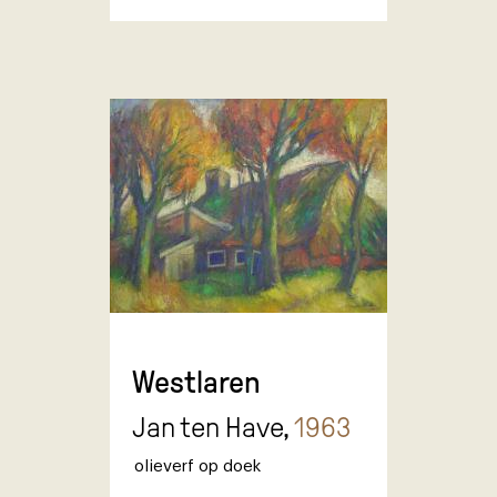
Westlaren
Jan ten Have,
1963
olieverf op doek