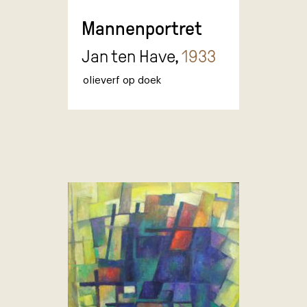
Mannenportret
Jan ten Have,
1933
olieverf op doek