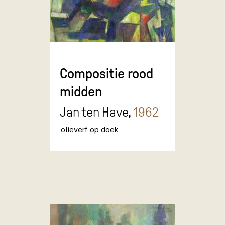
Compositie rood
midden
Jan ten Have,
1962
olieverf op doek