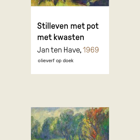
Stilleven met pot
met kwasten
Jan ten Have,
1969
olieverf op doek