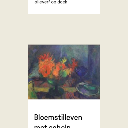
olieverf op doek
Bloemstilleven
met schelp