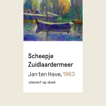
Scheepje
Zuidlaardermeer
Jan ten Have,
1963
olieverf op doek