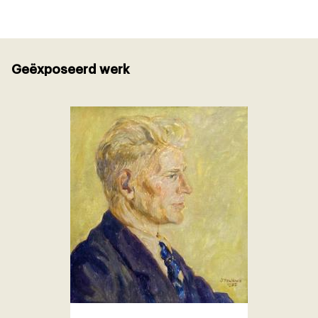
Geëxposeerd werk