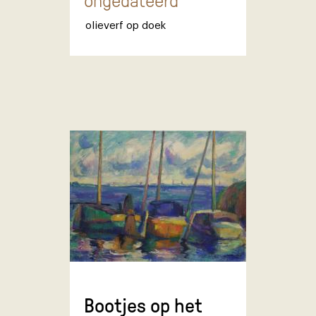
ongedateerd
olieverf op doek
Bootjes op het