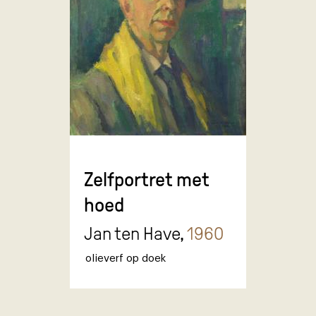
Zelfportret met
hoed
Jan ten Have,
1960
olieverf op doek