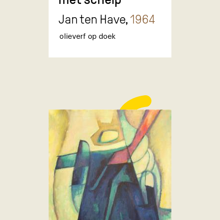
Jan ten Have,
1964
olieverf op doek