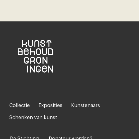
Collectie
Exposities
Kunstenaars
Footer-
menu
Schenken van kunst
De Stichting
Donateur worden?