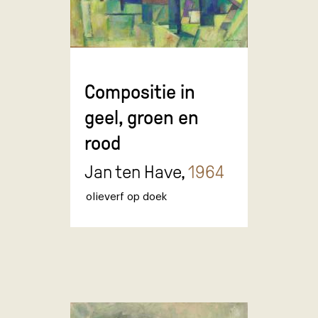
Compositie in
geel, groen en
rood
Jan ten Have,
1964
olieverf op doek