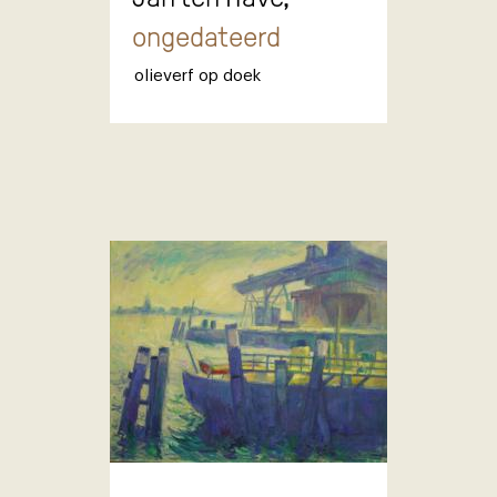
ongedateerd
olieverf op doek