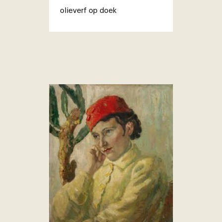
olieverf op doek