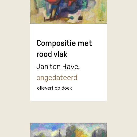
Compositie met
rood vlak
Jan ten Have,
ongedateerd
olieverf op doek