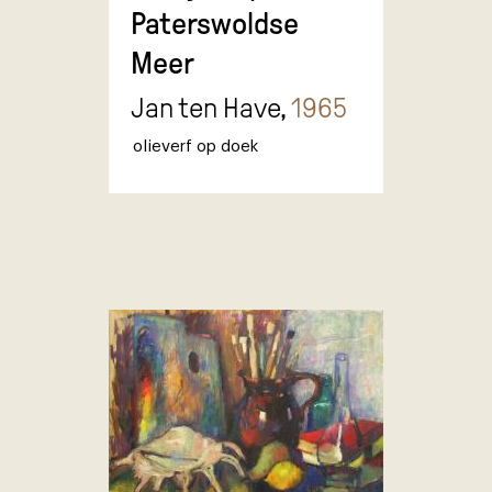
Paterswoldse
Meer
Jan ten Have,
1965
olieverf op doek