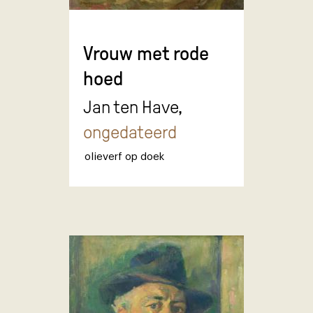
Vrouw met rode
hoed
Jan ten Have,
ongedateerd
olieverf op doek