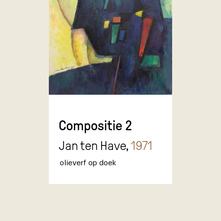
Compositie 2
Jan ten Have,
1971
olieverf op doek