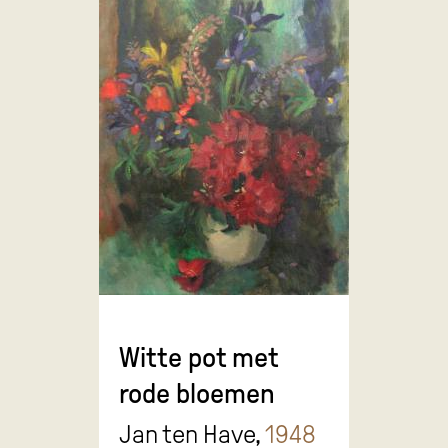
Witte pot met
rode bloemen
Jan ten Have,
1948