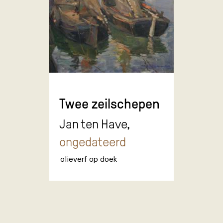
Twee zeilschepen
Jan ten Have,
ongedateerd
olieverf op doek