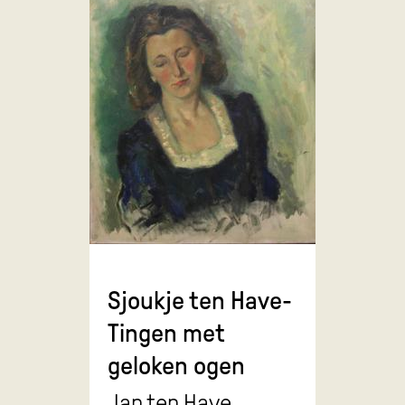
Sjoukje ten Have-
Tingen met
geloken ogen
Jan ten Have,