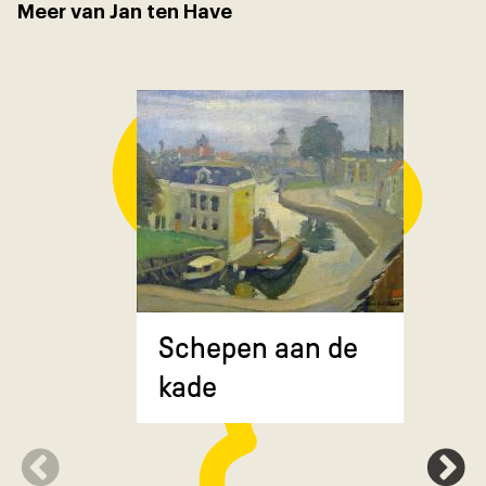
Meer van Jan ten Have
Composit
Schepen aan de
gekruiste
kade