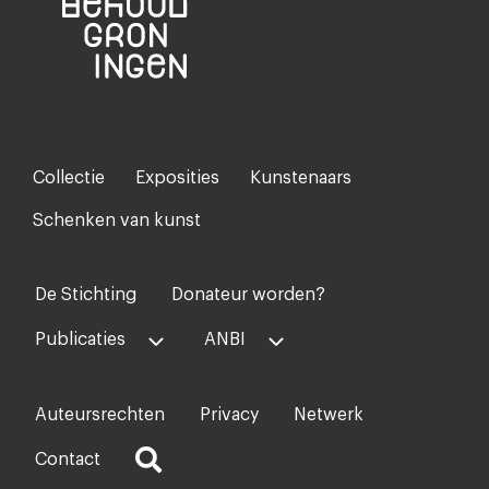
Collectie
Exposities
Kunstenaars
Footer-
menu
Schenken van kunst
De Stichting
Donateur worden?
Voet
midden
Publicaties
ANBI
Auteursrechten
Privacy
Netwerk
Voet
rechts
Contact