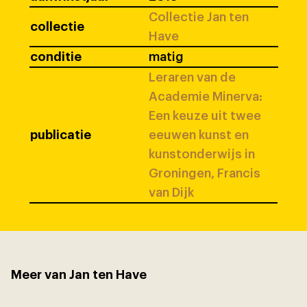
Collectie Jan ten
collectie
Have
conditie
matig
Leraren van de
Academie Minerva:
Een keuze uit twee
publicatie
eeuwen kunst en
kunstonderwijs in
Groningen, Francis
van Dijk
Meer van Jan ten Have