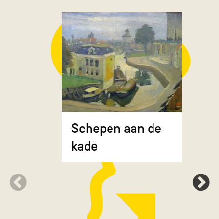
Composit
Schepen aan de
gekruiste
kade