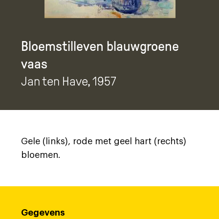
Bloemstilleven blauwgroene
vaas
Jan ten Have
, 1957
Gele (links), rode met geel hart (rechts)
bloemen.
Gegevens