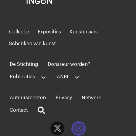
Collectie
Exposities
Kunstenaars
Footer-
menu
Schenken van kunst
De Stichting
Donateur worden?
Voet
midden
Publicaties
ANBI
Auteursrechten
Privacy
Netwerk
Voet
rechts
Contact