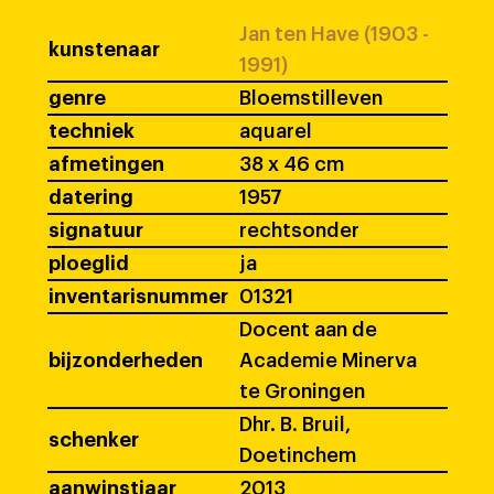
Jan ten Have (1903 -
kunstenaar
1991)
genre
Bloemstilleven
techniek
aquarel
afmetingen
38 x 46 cm
datering
1957
signatuur
rechtsonder
ploeglid
ja
inventarisnummer
01321
Docent aan de
bijzonderheden
Academie Minerva
te Groningen
Dhr. B. Bruil,
schenker
Doetinchem
aanwinstjaar
2013