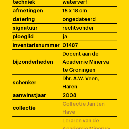
techniek
waterverf
afmetingen
18 x 18 cm
datering
ongedateerd
signatuur
rechtsonder
ploeglid
ja
inventarisnummer
01487
Docent aan de
bijzonderheden
Academie Minerva
te Groningen
Dhr. A.W. Veen,
schenker
Haren
aanwinstjaar
2008
Collectie Jan ten
collectie
Have
Leraren van de
Academie Minerva: