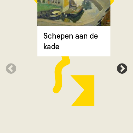
Composit
Schepen aan de
gekruiste
kade