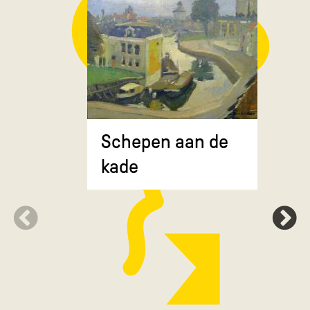
Composit
Schepen aan de
gekruiste
kade