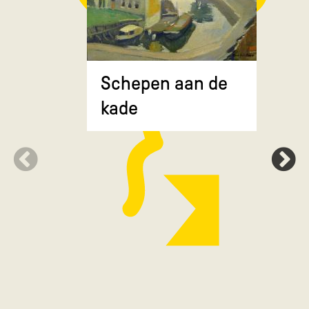
Composit
Schepen aan de
gekruiste
kade