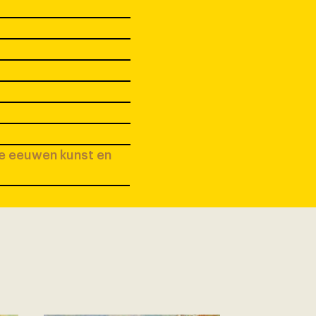
ee eeuwen kunst en