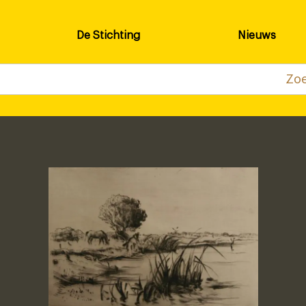
De Stichting
Nieuws