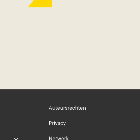
Voet
Auteursrechten
rechts
Privacy
Netwerk