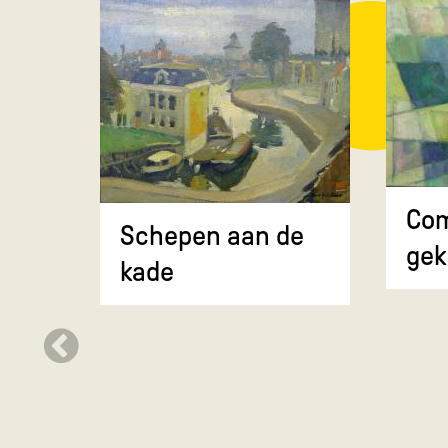
Com
Schepen aan de
gek
kade