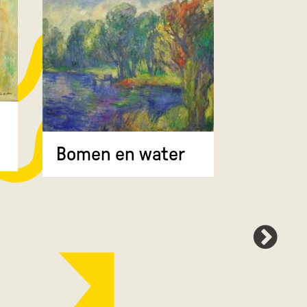
Bomen 
Bomen en water