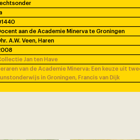
rechtsonder
a
01440
ocent aan de Academie Minerva te Groningen
hr. A.W. Veen, Haren
2008
ollectie Jan ten Have
eraren van de Academie Minerva: Een keuze uit tw
unstonderwijs in Groningen, Francis van Dijk