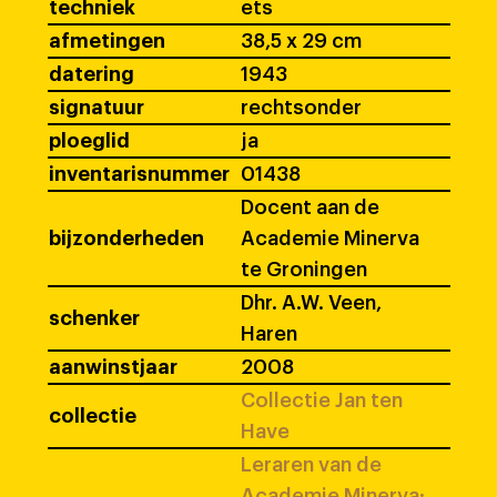
techniek
ets
afmetingen
38,5 x 29 cm
datering
1943
signatuur
rechtsonder
ploeglid
ja
inventarisnummer
01438
Docent aan de
bijzonderheden
Academie Minerva
te Groningen
Dhr. A.W. Veen,
schenker
Haren
aanwinstjaar
2008
Collectie Jan ten
collectie
Have
Leraren van de
Academie Minerva: