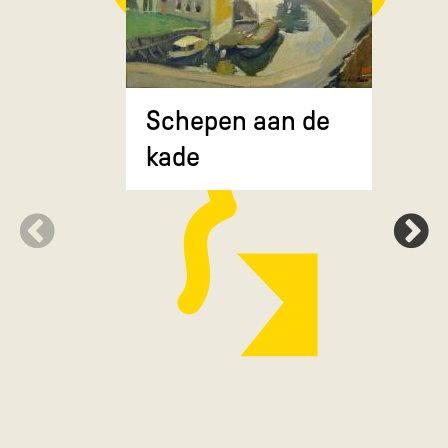
Composit
Schepen aan de
gekruiste
kade