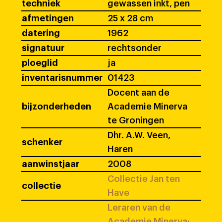
techniek
gewassen inkt, pen
afmetingen
25 x 28 cm
datering
1962
signatuur
rechtsonder
ploeglid
ja
inventarisnummer
01423
Docent aan de
bijzonderheden
Academie Minerva
te Groningen
Dhr. A.W. Veen,
schenker
Haren
aanwinstjaar
2008
Collectie Jan ten
collectie
Have
Leraren van de
Academie Minerva: