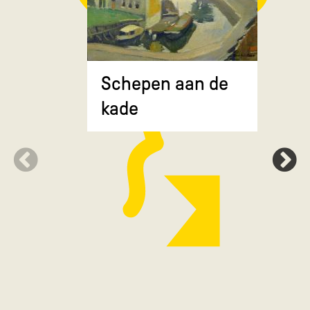
Composit
Schepen aan de
gekruiste
kade