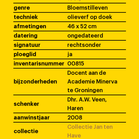
genre
Bloemstilleven
techniek
olieverf op doek
afmetingen
46 x 52 cm
datering
ongedateerd
signatuur
rechtsonder
ploeglid
ja
inventarisnummer
00815
Docent aan de
bijzonderheden
Academie Minerva
te Groningen
Dhr. A.W. Veen,
schenker
Haren
aanwinstjaar
2008
Collectie Jan ten
collectie
Have