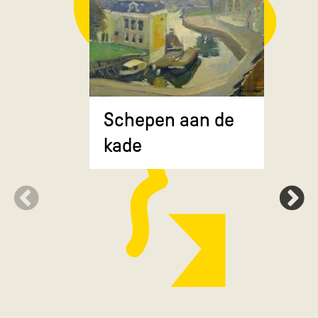
Composit
Schepen aan de
gekruiste
kade