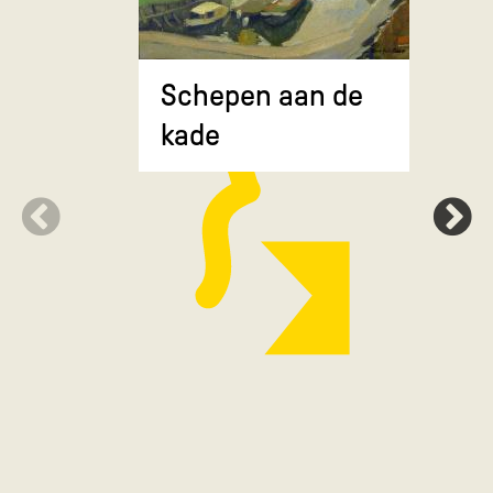
Composit
Schepen aan de
gekruiste
kade