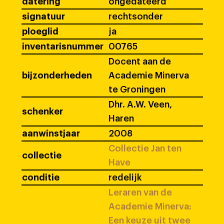
datering
ongedateerd
signatuur
rechtsonder
ploeglid
ja
inventarisnummer
00765
Docent aan de
bijzonderheden
Academie Minerva
te Groningen
Dhr. A.W. Veen,
schenker
Haren
aanwinstjaar
2008
Collectie Jan ten
collectie
Have
conditie
redelijk
Leraren van de
Academie Minerva:
Een keuze uit twee