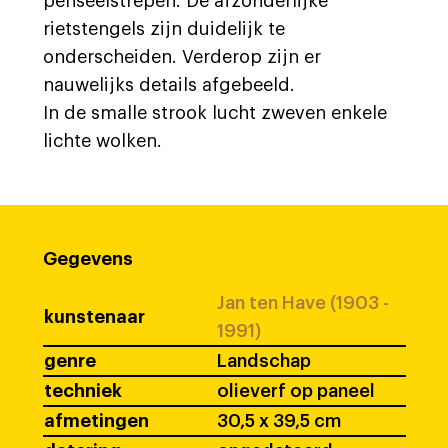
penseelstrepen. De afzonderlijke
rietstengels zijn duidelijk te
onderscheiden. Verderop zijn er
nauwelijks details afgebeeld.
In de smalle strook lucht zweven enkele
lichte wolken.
Gegevens
Jan ten Have (1903 -
kunstenaar
1991)
genre
Landschap
techniek
olieverf op paneel
afmetingen
30,5 x 39,5 cm