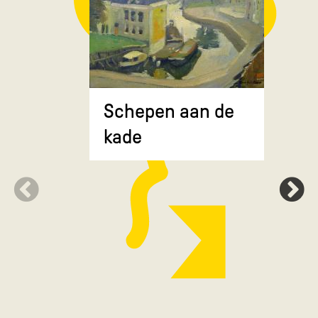
Composit
Schepen aan de
gekruiste
kade