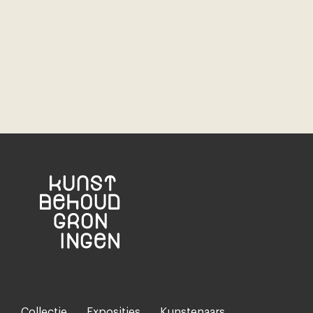
Collectie
Exposities
Kunstenaars