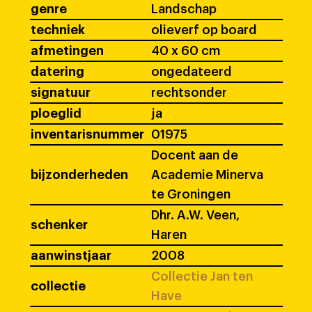
genre
Landschap
techniek
olieverf op board
afmetingen
40 x 60 cm
datering
ongedateerd
signatuur
rechtsonder
ploeglid
ja
inventarisnummer
01975
Docent aan de
bijzonderheden
Academie Minerva
te Groningen
Dhr. A.W. Veen,
schenker
Haren
aanwinstjaar
2008
Collectie Jan ten
collectie
Have