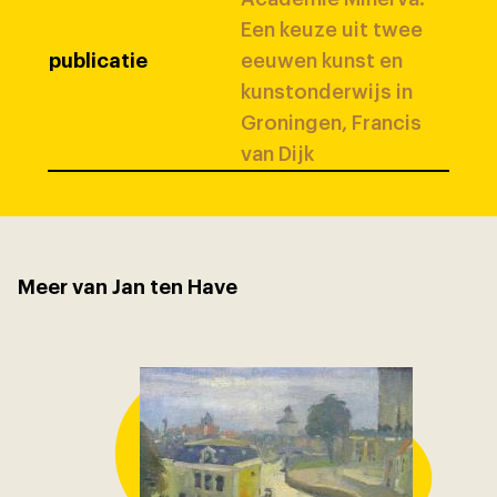
Een keuze uit twee
publicatie
eeuwen kunst en
kunstonderwijs in
Groningen, Francis
van Dijk
Meer van Jan ten Have