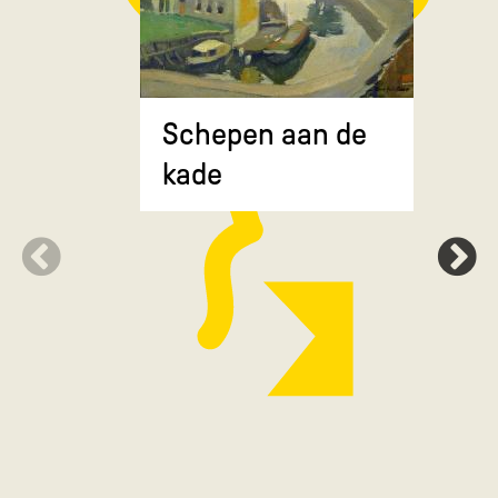
Composit
Schepen aan de
gekruiste
kade