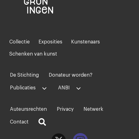
Collectie
Exposities
Kunstenaars
Footer-
menu
Schenken van kunst
De Stichting
Donateur worden?
Voet
midden
Publicaties
ANBI
Auteursrechten
Privacy
Netwerk
Voet
rechts
Contact