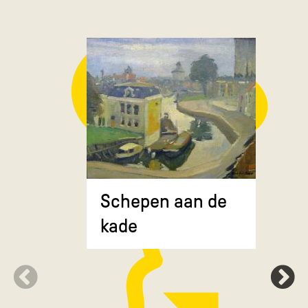
Composit
Schepen aan de
gekruiste
kade