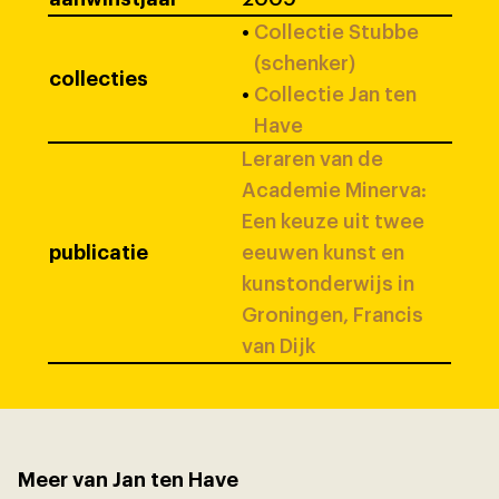
•
Collectie Stubbe
(schenker)
collecties
•
Collectie Jan ten
Have
Leraren van de
Academie Minerva:
Een keuze uit twee
publicatie
eeuwen kunst en
kunstonderwijs in
Groningen, Francis
van Dijk
Meer van Jan ten Have