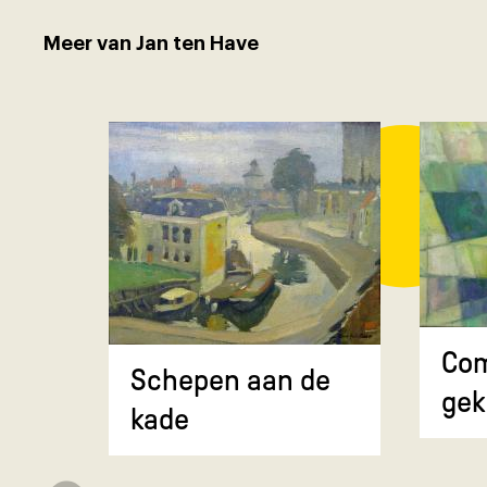
Meer van Jan ten Have
Com
Schepen aan de
gek
kade