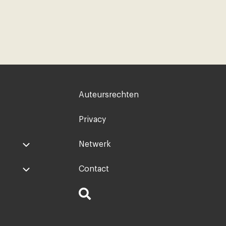
Voet
Auteursrechten
rechts
Privacy
Netwerk
Contact