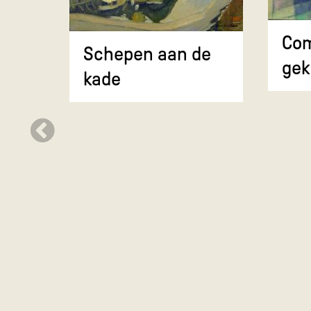
Com
Schepen aan de
gek
kade