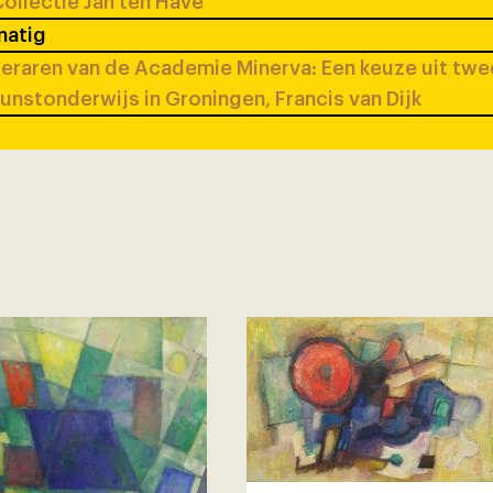
ollectie Jan ten Have
matig
eraren van de Academie Minerva: Een keuze uit tw
unstonderwijs in Groningen, Francis van Dijk