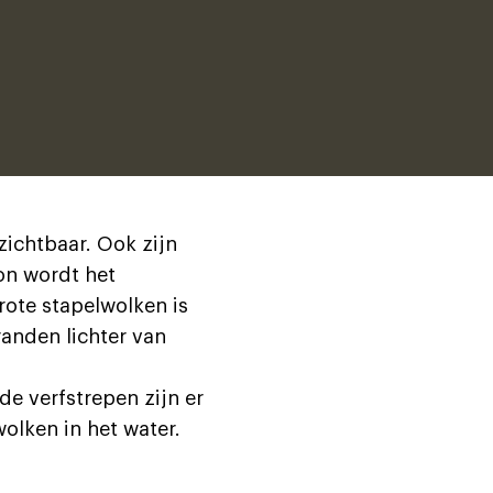
zichtbaar. Ook zijn
on wordt het
ote stapelwolken is
randen lichter van
de verfstrepen zijn er
wolken in het water.