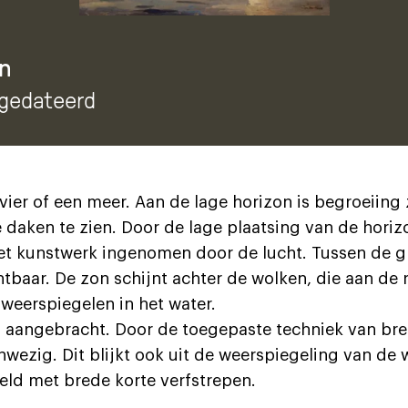
n
ngedateerd
vier of een meer. Aan de lage horizon is begroeiing 
 daken te zien. Door de lage plaatsing van de horiz
et kunstwerk ingenomen door de lucht. Tussen de gr
tbaar. De zon schijnt achter de wolken, die aan de 
 weerspiegelen in het water.
ef aangebracht. Door de toegepaste techniek van bre
nwezig. Dit blijkt ook uit de weerspiegeling van de 
eeld met brede korte verfstrepen.