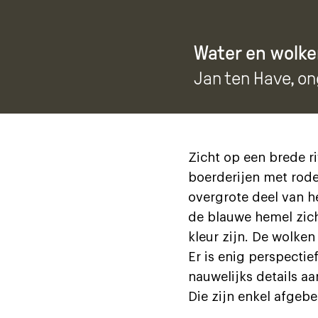
Water en wolke
Jan ten Have
, o
Zicht op een brede ri
boerderijen met rode
overgrote deel van h
de blauwe hemel zich
kleur zijn. De wolken
Er is enig perspecti
nauwelijks details aa
Die zijn enkel afgeb