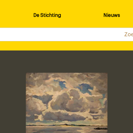
De Stichting
Nieuws