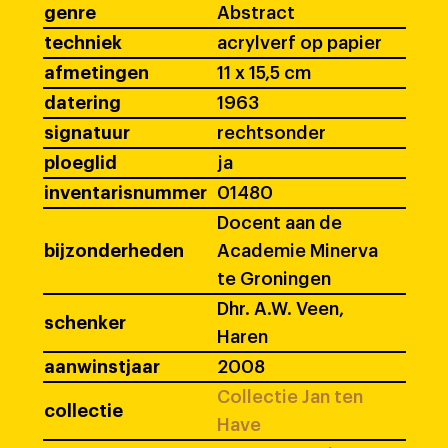
genre
Abstract
techniek
acrylverf op papier
afmetingen
11 x 15,5 cm
datering
1963
signatuur
rechtsonder
ploeglid
ja
inventarisnummer
01480
Docent aan de
bijzonderheden
Academie Minerva
te Groningen
Dhr. A.W. Veen,
schenker
Haren
aanwinstjaar
2008
Collectie Jan ten
collectie
Have