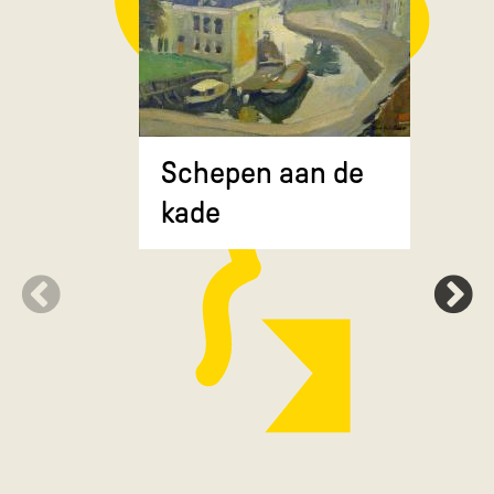
Composit
Schepen aan de
gekruiste
kade