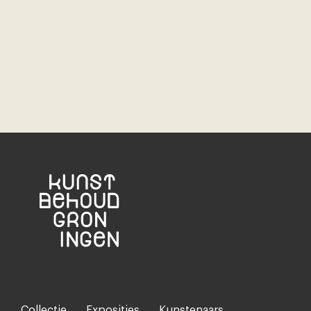
Collectie
Exposities
Kunstenaars