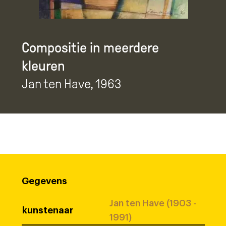
Compositie in meerdere
kleuren
Jan ten Have
, 1963
Gegevens
Jan ten Have (1903 -
kunstenaar
1991)