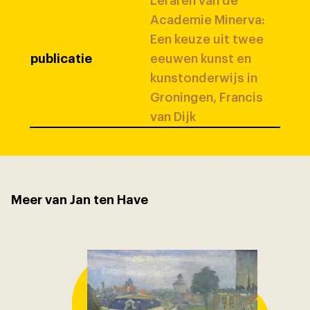
Leraren van de
Academie Minerva:
Een keuze uit twee
publicatie
eeuwen kunst en
kunstonderwijs in
Groningen, Francis
van Dijk
Meer van Jan ten Have