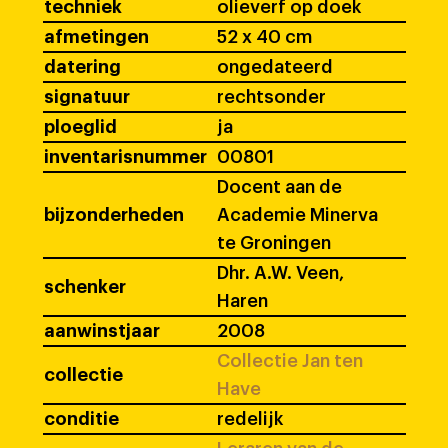
techniek
olieverf op doek
afmetingen
52 x 40 cm
datering
ongedateerd
signatuur
rechtsonder
ploeglid
ja
inventarisnummer
00801
Docent aan de
bijzonderheden
Academie Minerva
te Groningen
Dhr. A.W. Veen,
schenker
Haren
aanwinstjaar
2008
Collectie Jan ten
collectie
Have
conditie
redelijk