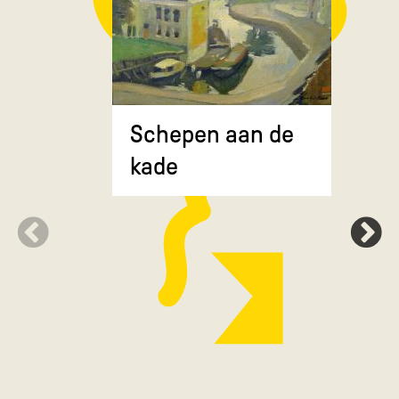
Composit
Schepen aan de
gekruiste
kade