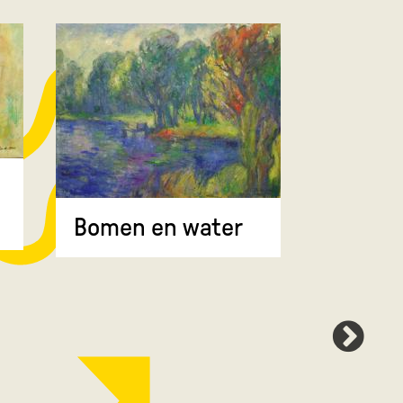
Bomen 
Bomen en water