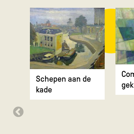
Com
Schepen aan de
gek
kade