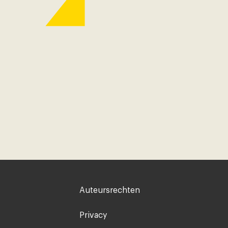
Voet
Auteursrechten
rechts
Privacy