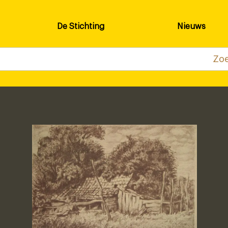
De Stichting
Nieuws