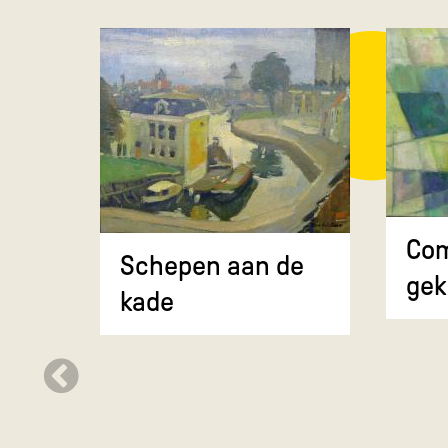
Com
Schepen aan de
gek
kade