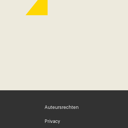
Voet
Auteursrechten
rechts
Privacy