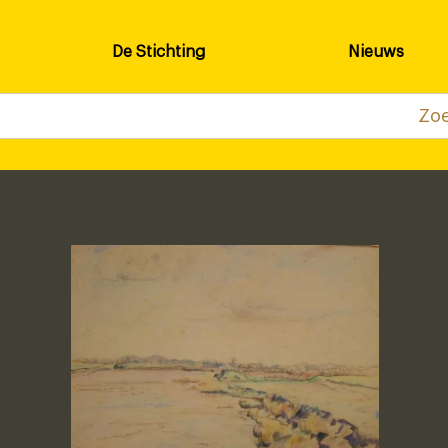
De Stichting
Nieuws