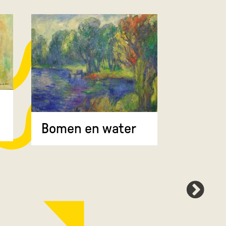
Bomen 
Bomen en water