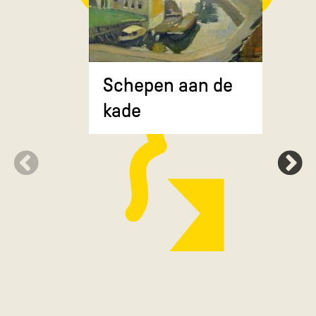
Composit
Schepen aan de
gekruiste
kade