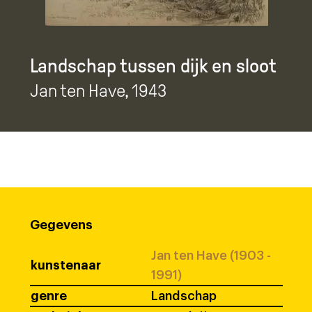
Landschap tussen dijk en sloot
Jan ten Have
, 1943
Gegevens
Jan ten Have (1903 -
kunstenaar
1991)
genre
Landschap