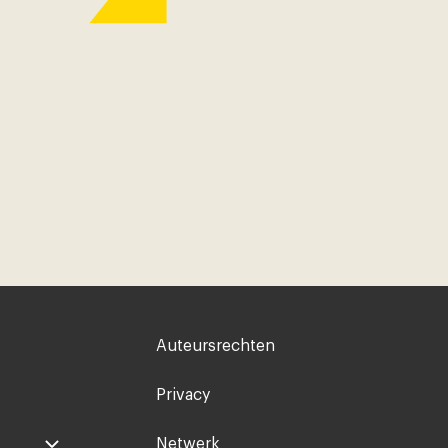
Voet
Auteursrechten
rechts
Privacy
Netwerk