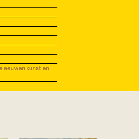
ee eeuwen kunst en