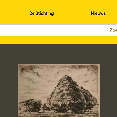
De Stichting
Nieuws