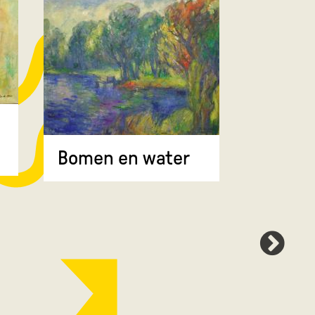
Bomen 
Bomen en water