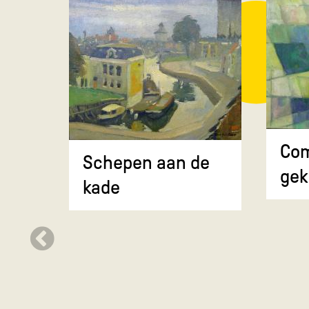
Com
Schepen aan de
gek
kade