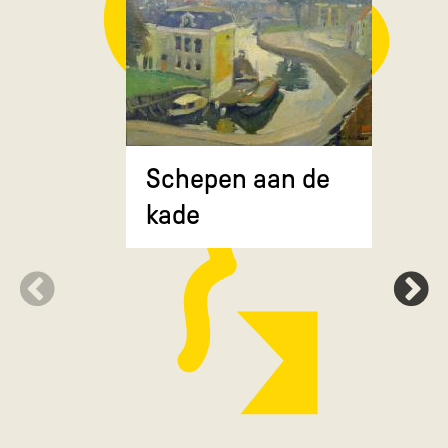
Composit
Schepen aan de
gekruiste
kade