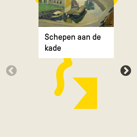
Composit
Schepen aan de
gekruiste
kade