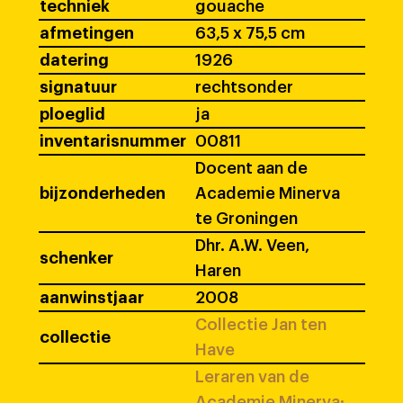
techniek
gouache
afmetingen
63,5 x 75,5 cm
datering
1926
signatuur
rechtsonder
ploeglid
ja
inventarisnummer
00811
Docent aan de
bijzonderheden
Academie Minerva
te Groningen
Dhr. A.W. Veen,
schenker
Haren
aanwinstjaar
2008
Collectie Jan ten
collectie
Have
Leraren van de
Academie Minerva: