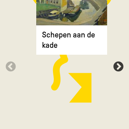
Composit
Schepen aan de
gekruiste
kade