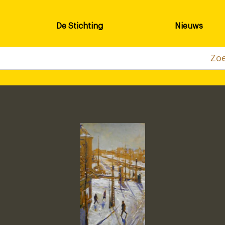
De Stichting
Nieuws