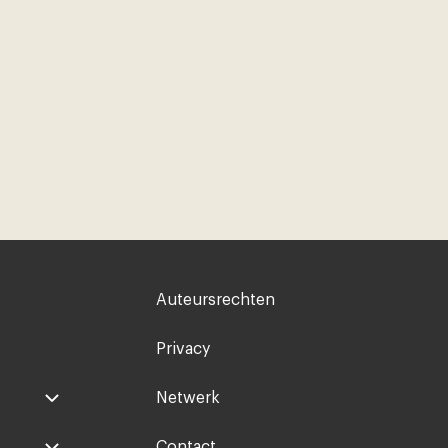
Voet
Auteursrechten
rechts
Privacy
Netwerk
Contact