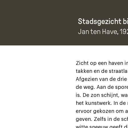
Stadsgezicht 
Jan ten Have
, 1
Zicht op een haven in
takken en de straatl
Afgezien van de drie
de weg. Aan de spore
is. De zon schijnt, 
het kunstwerk. In de
ervoor gekozen om al
geven. Zelfs in de s
witte sneeuw geeft di