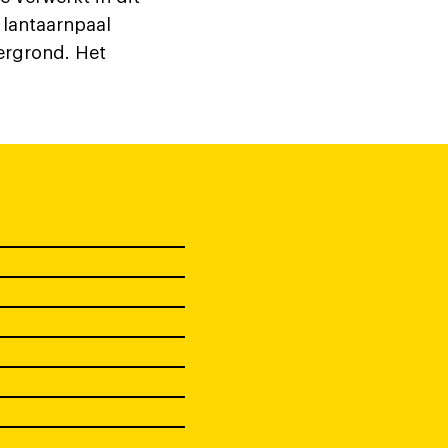
 lantaarnpaal
ergrond. Het