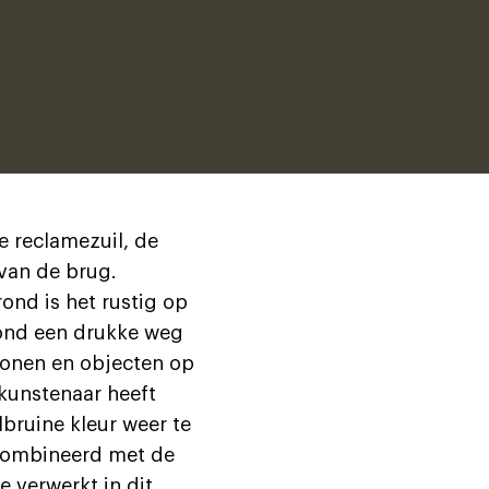
e reclamezuil, de
van de brug.
ond is het rustig op
rond een drukke weg
sonen en objecten op
 kunstenaar heeft
bruine kleur weer te
ecombineerd met de
e verwerkt in dit