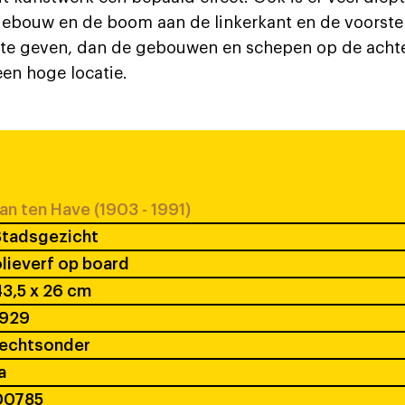
ebouw en de boom aan de linkerkant en de voorste
r te geven, dan de gebouwen en schepen op de acht
een hoge locatie.
an ten Have (1903 - 1991)
Stadsgezicht
lieverf op board
3,5 x 26 cm
1929
rechtsonder
a
00785