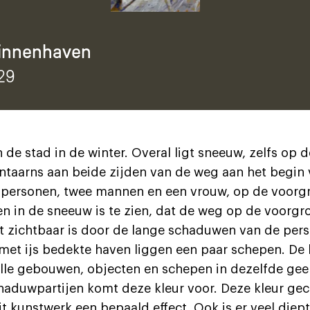
binnenhaven
929
 de stad in de winter. Overal ligt sneeuw, zelfs op d
antaarns aan beide zijden van de weg aan het begin 
 personen, twee mannen en een vrouw, op de voorgr
n in de sneeuw is te zien, dat de weg op de voorg
wat zichtbaar is door de lange schaduwen van de per
 met ijs bedekte haven liggen een paar schepen. De
le gebouwen, objecten en schepen in dezelfde geel
chaduwpartijen komt deze kleur voor. Deze kleur g
t kunstwerk een bepaald effect. Ook is er veel diept