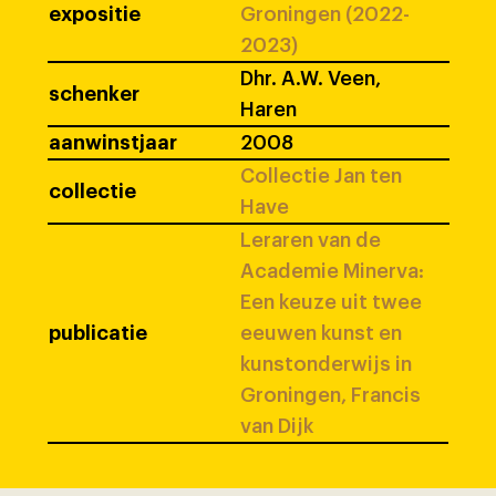
expositie
Groningen (2022-
2023)
Dhr. A.W. Veen,
schenker
Haren
aanwinstjaar
2008
Collectie Jan ten
collectie
Have
Leraren van de
Academie Minerva:
Een keuze uit twee
publicatie
eeuwen kunst en
kunstonderwijs in
Groningen, Francis
van Dijk