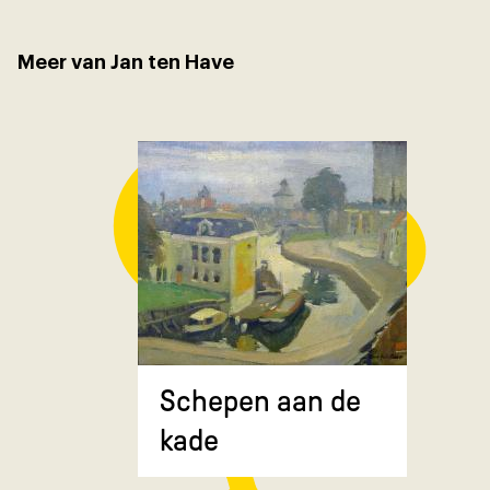
Meer van Jan ten Have
Composit
Schepen aan de
gekruiste
kade