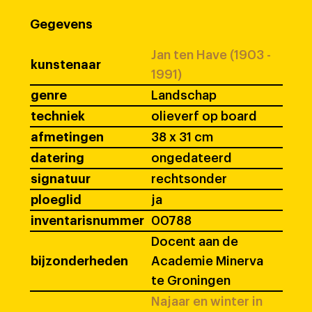
Gegevens
Jan ten Have (1903 -
kunstenaar
1991)
genre
Landschap
techniek
olieverf op board
afmetingen
38 x 31 cm
datering
ongedateerd
signatuur
rechtsonder
ploeglid
ja
inventarisnummer
00788
Docent aan de
bijzonderheden
Academie Minerva
te Groningen
Najaar en winter in