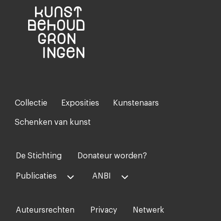
Collectie
Exposities
Kunstenaars
Footer-
menu
Schenken van kunst
De Stichting
Donateur worden?
Voet
midden
Publicaties
ANBI
Auteursrechten
Privacy
Netwerk
Voet