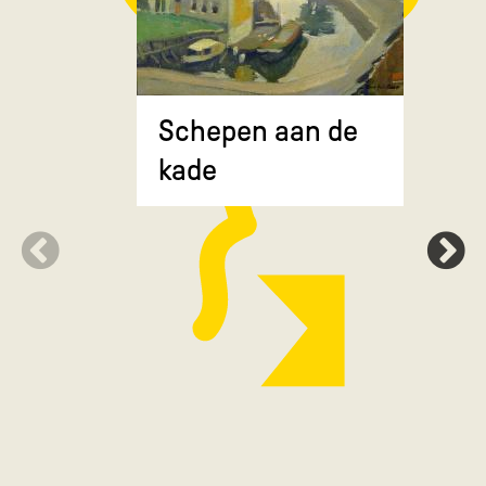
Composit
Schepen aan de
gekruiste
kade