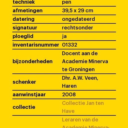
techniek
pen
afmetingen
39,5 x 29 cm
datering
ongedateerd
signatuur
rechtsonder
ploeglid
ja
inventarisnummer
01332
Docent aan de
bijzonderheden
Academie Minerva
te Groningen
Dhr. A.W. Veen,
schenker
Haren
aanwinstjaar
2008
Collectie Jan ten
collectie
Have
Leraren van de
Academie Minerva: