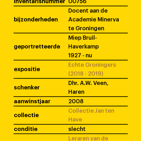
inventarisnummer
00756
Docent aan de
bijzonderheden
Academie Minerva
te Groningen
Miep Bruil-
geportretteerde
Haverkamp
1927 - nu
Echte Groningers
expositie
(2018 - 2019)
Dhr. A.W. Veen,
schenker
Haren
aanwinstjaar
2008
Collectie Jan ten
collectie
Have
conditie
slecht
Leraren van de