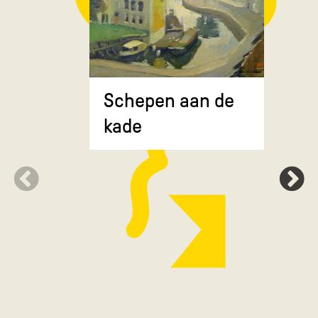
Composit
Schepen aan de
gekruiste
kade